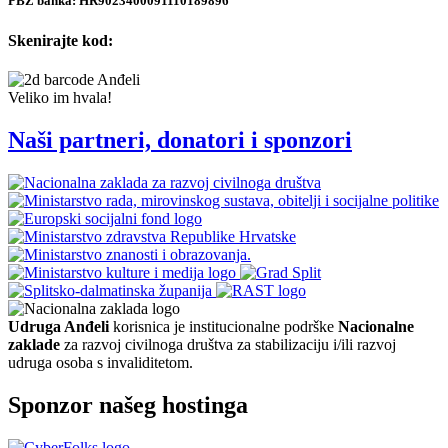
PBZ banka: HR9023400091110189896
Skenirajte kod:
Veliko im hvala!
Naši partneri, donatori i sponzori
Udruga Anđeli
korisnica je institucionalne podrške
Nacionalne
zaklade
za razvoj civilnoga društva za stabilizaciju i/ili razvoj
udruga osoba s invaliditetom.
Sponzor našeg hostinga