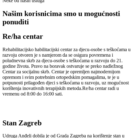
Neke od naših usluga
Našim korisnicima smo u mogućnosti
ponuditi
Re/ha centar
Rehabilitacijsko habilitacijski centar za djecu-osobe s teškoćama u
razvoju otvoren je s namjerom da se osigura povremena i
poludnevna skrb za djecu-osobe s teškoćama u razvoju do 21.
godine života. Pravo na boravak ostvaruje se preko nadležnog
Centar za socijalnu skrb. Centar je opremljen najmodernijom
opremom i svim potrebnim ortopedskim pomagalima, te je u
potpunosti prilagođen djeci s teškoćama u razvoju, uz mogućnost
korištenja inovativnih terapijskih metoda.Re/ha centar radi u
vremenu od 8:00 do 16:00 sati.
Stan Zagreb
Udruga Anđeli dobila je od Grada Zagreba na korištenje stan u