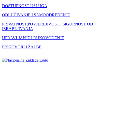
DOSTUPNOST USLUGA
ODLUČIVANJE I SAMOODREĐENJE
PRIVATNOST,POVJERLJIVOST I SIGURNOST OD
IZRABLJIVANJA
UPRAVLJANJE I RUKOVOĐENJE
PRIGOVORI I ŽALBE