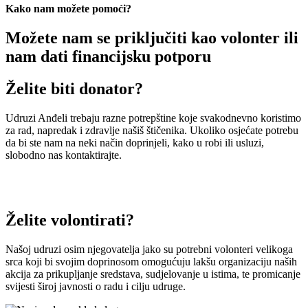
Kako nam možete pomoći?
Možete nam se priključiti kao volonter ili
nam dati financijsku potporu
Želite biti donator?
Udruzi Anđeli trebaju razne potrepštine koje svakodnevno koristimo
za rad, napredak i zdravlje našiš štičenika. Ukoliko osjećate potrebu
da bi ste nam na neki način doprinjeli, kako u robi ili usluzi,
slobodno nas kontaktirajte.
Želite volontirati?
Našoj udruzi osim njegovatelja jako su potrebni volonteri velikoga
srca koji bi svojim doprinosom omogućuju lakšu organizaciju naših
akcija za prikupljanje sredstava, sudjelovanje u istima, te promicanje
svijesti široj javnosti o radu i cilju udruge.