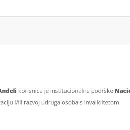
Anđeli
korisnica je institucionalne podrške
Naci
zaciju i/ili razvoj udruga osoba s invaliditetom.