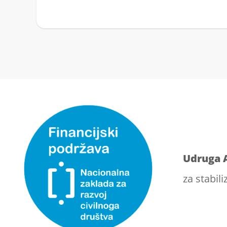
Udruga 
za stabili