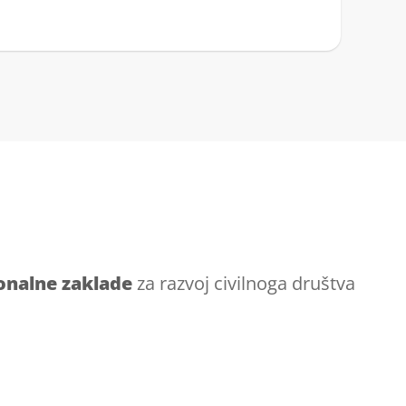
onalne zaklade
za razvoj civilnoga društva