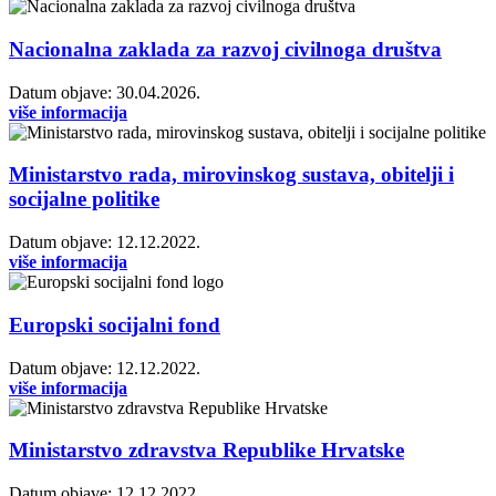
Nacionalna zaklada za razvoj civilnoga društva
Datum objave: 30.04.2026.
više informacija
Ministarstvo rada, mirovinskog sustava, obitelji i
socijalne politike
Datum objave: 12.12.2022.
više informacija
Europski socijalni fond
Datum objave: 12.12.2022.
više informacija
Ministarstvo zdravstva Republike Hrvatske
Datum objave: 12.12.2022.