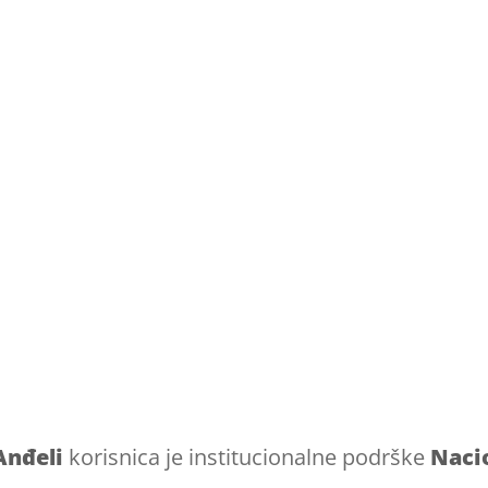
Anđeli
korisnica je institucionalne podrške
Naci