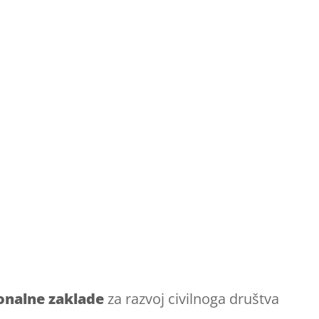
onalne zaklade
za razvoj civilnoga društva