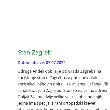
Stan Zagreb
Datum objave: 07.07.2022.
Udruga Anđeli dobila je od Grada Zagreba na
korištenje stan u Zagrebu za potrebe naših
korisnika i njihovih obitelji za vrijeme liječenja i/ili
rehabilitacije u Zagrebu. Stan se nalazi na adresi
Goljak 34. Ima dvije velike velike sobe, od kojih
jedna ima specijalizirani ortopedski krevet,
blagavaonicu, kuhinju, dnevni boravak, sanitarni