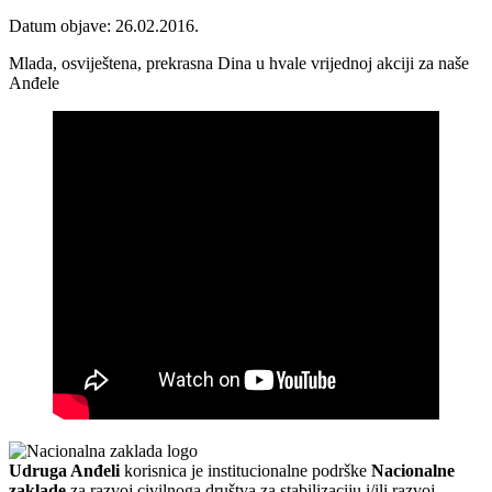
Datum objave: 26.02.2016.
Mlada, osviještena, prekrasna Dina u hvale vrijednoj akciji za naše
Anđele
Udruga Anđeli
korisnica je institucionalne podrške
Nacionalne
zaklade
za razvoj civilnoga društva za stabilizaciju i/ili razvoj