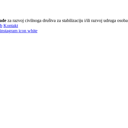
ade
za razvoj civilnoga društva za stabilizaciju i/ili razvoj udruga osoba
eb
Kontakt