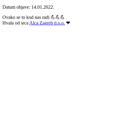
Datum objave: 14.01.2022.
Ovako se to kod nas radi 💪💪💪
Hvala od srca
Alca Zagreb d.o.o.
❤