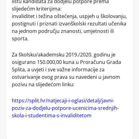
listu kandidata za dodjelu potpore prema
slijedećim kriterijima:
invaliditet i težina oštećenja, uspjeh u školovanju,
postignuti i priznati izvanškolski rezultati učenika
na jednom području znanosti, umjetnosti ili
sporta.
Za školsku/akademsku 2019./2020. godinu je
osigurano 150.000,00 kuna u Proračunu Grada
Splita, a uvjeti i sve važne informacije za
ostvarivanje ovog prava su navedeni u javnom
pozivu na slijedećom linku:
https://split.hr/natjecaji-i-oglasi/detalj/javni-
poziv-za-dodjelu-potpore-ucenicima-srednjih-
skola-i-studentima-s-invaliditetom