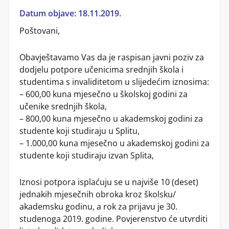
Datum objave: 18.11.2019.
Poštovani,
Obavještavamo Vas da je raspisan javni poziv za
dodjelu potpore učenicima srednjih škola i
studentima s invaliditetom u slijedećim iznosima:​
– 600,00 kuna mjesečno u školskoj godini za​
učenike srednjih škola,​
– 800,00 kuna mjesečno u akademskoj godini za​
studente koji studiraju u Splitu,​
– 1.000,00 kuna mjesečno u akademskoj godini za​
studente koji studiraju izvan Splita,
Iznosi potpora isplaćuju se u najviše 10 (deset)
jednakih mjesečnih obroka kroz školsku/
akademsku godinu, a rok za prijavu je 30.
studenoga 2019. godine. Povjerenstvo će utvrditi