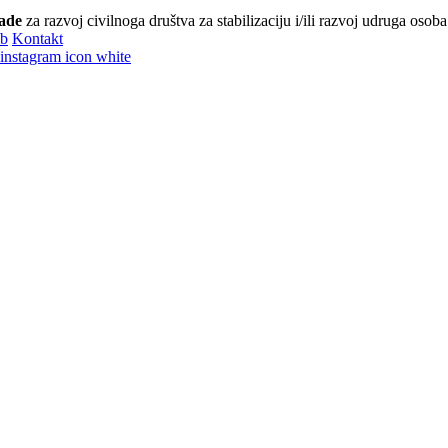
ade
za razvoj civilnoga društva za stabilizaciju i/ili razvoj udruga osoba
eb
Kontakt