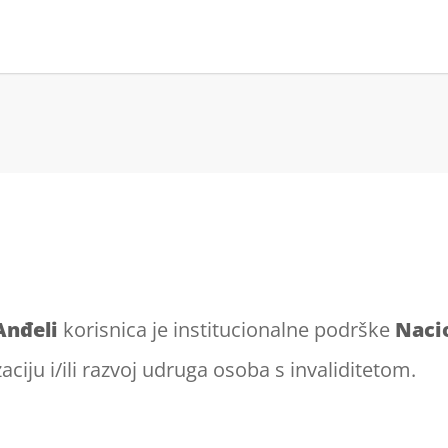
Anđeli
korisnica je institucionalne podrške
Naci
zaciju i/ili razvoj udruga osoba s invaliditetom.