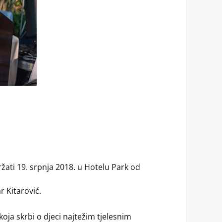
žati 19. srpnja 2018. u Hotelu Park od
 Kitarović.
koja skrbi o djeci najtežim tjelesnim