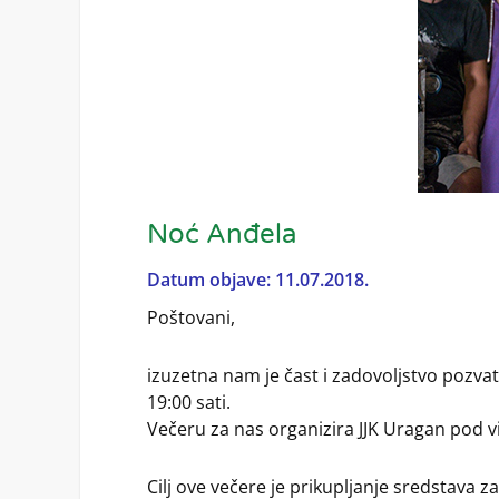
Noć Anđela
Datum objave: 11.07.2018.
Poštovani,
izuzetna nam je čast i zadovoljstvo pozva
19:00 sati.
Večeru za nas organizira JJK Uragan pod v
Cilj ove večere je prikupljanje sredstava 