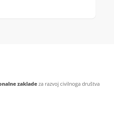
onalne zaklade
za razvoj civilnoga društva