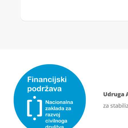
Udruga 
za stabili