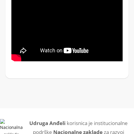
Udruga Anđeli
korisnica je institucionalne
podrške
Nacionalne zaklade
za razvoj