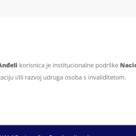
Anđeli
korisnica je institucionalne podrške
Naci
zaciju i/ili razvoj udruga osoba s invaliditetom.