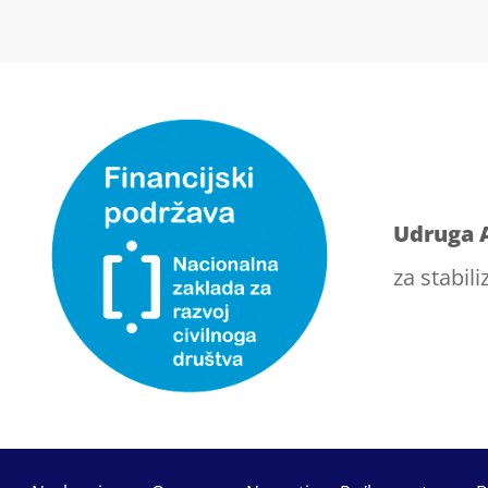
Udruga 
za stabili