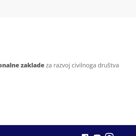
onalne zaklade
za razvoj civilnoga društva