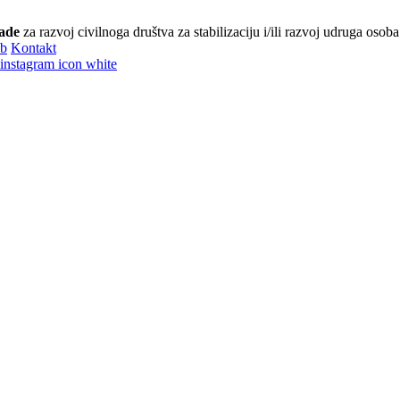
ade
za razvoj civilnoga društva za stabilizaciju i/ili razvoj udruga osoba
eb
Kontakt