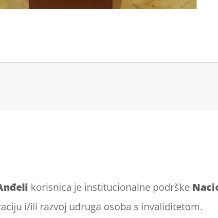
Anđeli
korisnica je institucionalne podrške
Naci
zaciju i/ili razvoj udruga osoba s invaliditetom.