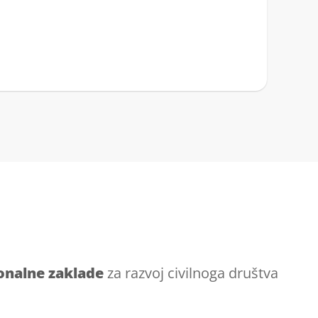
onalne zaklade
za razvoj civilnoga društva