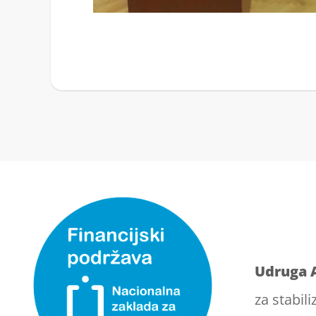
Udruga 
za stabili