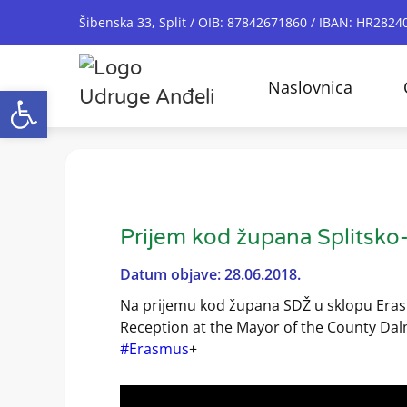
Šibenska 33, Split / OIB: 87842671860 / IBAN: HR28
Naslovnica
Open toolbar
Prijem kod župana Splitsko
Datum objave: 28.06.2018.
Na prijemu kod župana SDŽ u sklopu Eras
Reception at the Mayor of the County Dal
#Erasmus
+