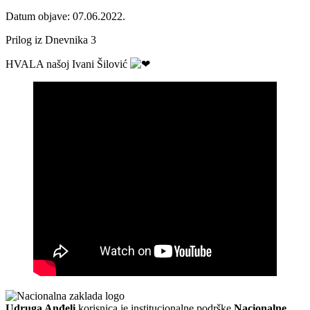
Datum objave: 07.06.2022.
Prilog iz Dnevnika 3
HVALA našoj Ivani Šilović
Udruga Anđeli
korisnica je institucionalne podrške
Nacionalne