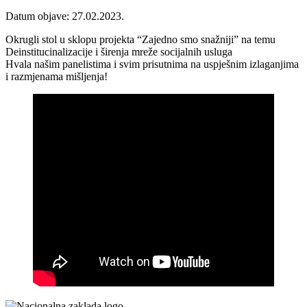
Datum objave: 27.02.2023.
Okrugli stol u sklopu projekta “Zajedno smo snažniji” na temu
Deinstitucinalizacije i širenja mreže socijalnih usluga
Hvala našim panelistima i svim prisutnima na uspješnim izlaganjima
i razmjenama mišljenja!