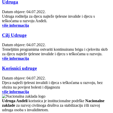
Udruga
Datum objave: 04.07.2022.
Udruga roditelja za djecu najteže tjelesne invalide i djecu s
teškoćama u razvoju Anđeli.
više informacija
Cilj Udruge
Datum objave: 04.07.2022.
Temeljitim programima ostvariti kontinuiranu brigu i cjelovitu skrb
za djecu najteže tjelesne invalide i djecu s teškoćama u razvoju.
više informacija
Korisnici udruge
Datum objave: 04.07.2022.
Djeca najteži tjelesni invalidi i djeca s teškoćama u razvoju, bez
obzira na povijest bolesti i dijagnozu
više informacija
Udruga Anđeli
korisnica je institucionalne podrške
Nacionalne
zaklade
za razvoj civilnoga društva za stabilizaciju i/ili razvoj
udruga osoba s invaliditetom.