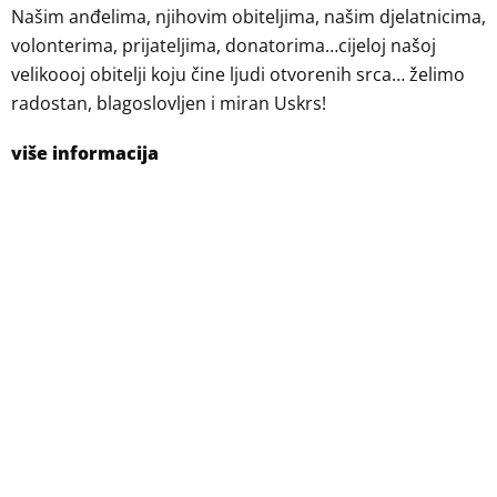
Našim anđelima, njihovim obiteljima, našim djelatnicima,
volonterima, prijateljima, donatorima…cijeloj našoj
velikoooj obitelji koju čine ljudi otvorenih srca… želimo
radostan, blagoslovljen i miran Uskrs!
više informacija