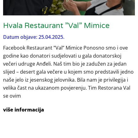
Hvala Restaurant ”Val” Mimice
Datum objave: 25.04.2025.
Facebook Restaurant ”Val” Mimice Ponosno smo i ove
godine kao donatori sudjelovati u gala donatorskoj
večeri udruge Anđeli. Naš tim bio je zadužen za jedan
slijed – desert gala večere u kojem smo predstavili jedno
naše jelo iz jesenskog jelovnika. Bila nam je privilegija i
velika čast na ukazanom povjerenju. Tim Restorana Val
se ovim
više informacija