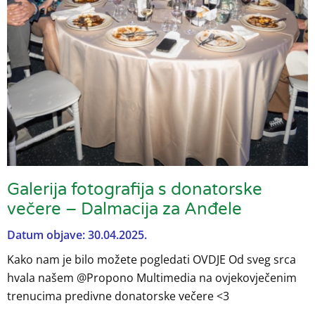
Galerija fotografija s donatorske
večere – Dalmacija za Anđele
Datum objave: 30.04.2025.
Kako nam je bilo možete pogledati OVDJE Od sveg srca
hvala našem @Propono Multimedia na ovjekovječenim
trenucima predivne donatorske večere <3