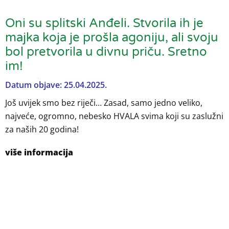
Oni su splitski Anđeli. Stvorila ih je
majka koja je prošla agoniju, ali svoju
bol pretvorila u divnu priču. Sretno
im!
Datum objave: 25.04.2025.
Još uvijek smo bez riječi… Zasad, samo jedno veliko,
najveće, ogromno, nebesko HVALA svima koji su zaslužni
za naših 20 godina!
više informacija