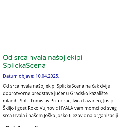
Od srca hvala našoj ekipi
SplickaScena
Datum objave: 10.04.2025.
Od srca hvala našoj ekipi SplickaScena na čak dvije
dobrotvorne predstave jučer u Gradsko kazalište
mladih, Split Tomislav Primorac, Ivica Lazaneo, Josip
Škiljo i gost Roko Vujnović HVALA vam momci od sveg
srca Hvala i našem Joško Josko Elezovic na organizaciji