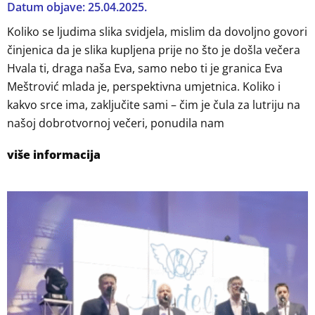
Datum objave: 25.04.2025.
Koliko se ljudima slika svidjela, mislim da dovoljno govori
činjenica da je slika kupljena prije no što je došla večera
Hvala ti, draga naša Eva, samo nebo ti je granica Eva
Meštrović mlada je, perspektivna umjetnica. Koliko i
kakvo srce ima, zaključite sami – čim je čula za lutriju na
našoj dobrotvornoj večeri, ponudila nam
više informacija