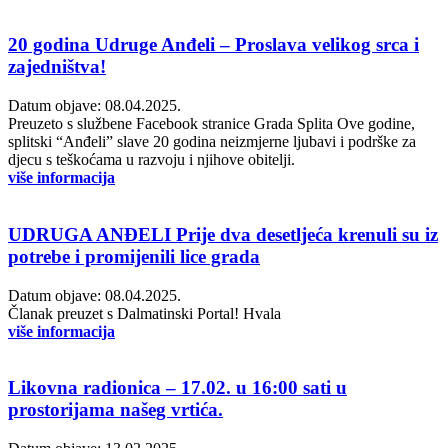
20 godina Udruge Anđeli – Proslava velikog srca i
zajedništva!
Datum objave: 08.04.2025.
Preuzeto s službene Facebook stranice Grada Splita Ove godine,
splitski “Anđeli” slave 20 godina neizmjerne ljubavi i podrške za
djecu s teškoćama u razvoju i njihove obitelji.
više informacija
UDRUGA ANĐELI Prije dva desetljeća krenuli su iz
potrebe i promijenili lice grada
Datum objave: 08.04.2025.
Članak preuzet s Dalmatinski Portal! Hvala
više informacija
Likovna radionica – 17.02. u 16:00 sati u
prostorijama našeg vrtića.