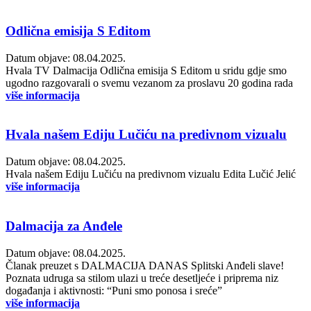
Odlična emisija S Editom
Datum objave: 08.04.2025.
Hvala TV Dalmacija Odlična emisija S Editom u sridu gdje smo
ugodno razgovarali o svemu vezanom za proslavu 20 godina rada
više informacija
Hvala našem Ediju Lučiću na predivnom vizualu
Datum objave: 08.04.2025.
Hvala našem Ediju Lučiću na predivnom vizualu Edita Lučić Jelić
više informacija
Dalmacija za Anđele
Datum objave: 08.04.2025.
Članak preuzet s DALMACIJA DANAS Splitski Anđeli slave!
Poznata udruga sa stilom ulazi u treće desetljeće i priprema niz
događanja i aktivnosti: “Puni smo ponosa i sreće”
više informacija